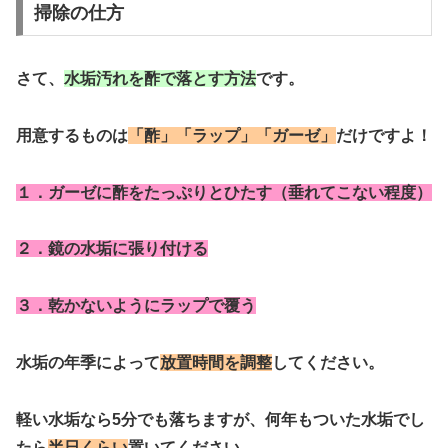
掃除の仕方
さて、
水垢汚れを酢で落とす方法
です。
用意するものは
「酢」「ラップ」「ガーゼ」
だけですよ！
１．ガーゼに酢をたっぷりとひたす（垂れてこない程度）
２．鏡の水垢に張り付ける
３．乾かないようにラップで覆う
水垢の年季によって
放置時間を調整
してください。
軽い水垢なら5分でも落ちますが、何年もついた水垢でし
たら
半日くらい
置いてください。