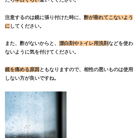
注意するのは鏡に張り付けた時に、
酢が垂れてこないよう
に
してください。
また、酢がないからと、
漂白剤やトイレ用洗剤
などを使わ
ないように気を付けてください。
鏡を痛める原因
ともなりますので、相性の悪いものは使用
しない方が良いですね。