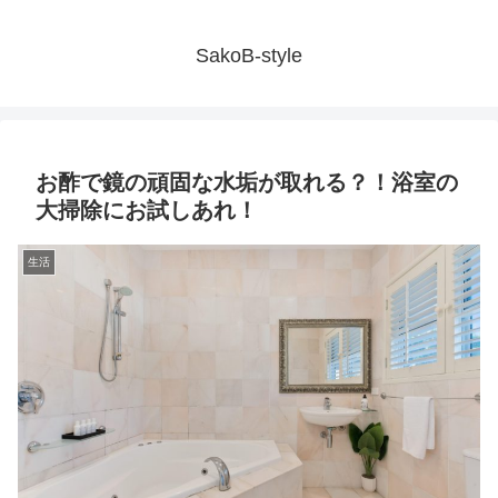
SakoB-style
お酢で鏡の頑固な水垢が取れる？！浴室の
大掃除にお試しあれ！
生活