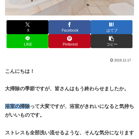
X
Facebook
はてブ
LINE
Pinterest
コピー
2019.12.17
こんにちは！
大掃除の季節ですが、皆さんはもう終わらせましたか。
浴室の掃除
って大変ですが、
浴室がきれいになると気持ち
がいいものです。
ストレスも全部洗い流せるような、そんな気分になります