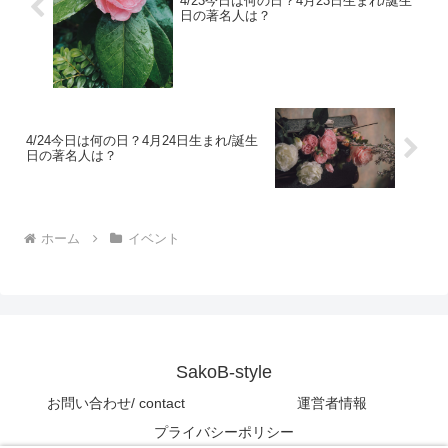
4/23今日は何の日？4月23日生まれ/誕生
日の著名人は？
4/24今日は何の日？4月24日生まれ/誕生
日の著名人は？
ホーム
イベント
SakoB-style
お問い合わせ/ contact
運営者情報
プライバシーポリシー