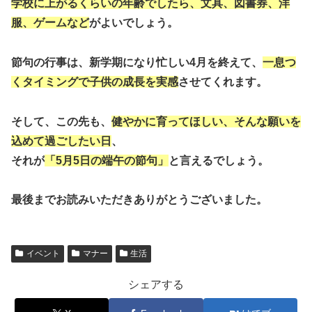
学校に上がるくらいの年齢でしたら、文具、図書券、洋
服、ゲームなど
がよいでしょう。
節句の行事は、新学期になり忙しい4月を終えて、
一息つ
くタイミングで子供の成長を実感
させてくれます。
そして、
この先も、
健やかに育ってほしい、そんな願いを
込めて過ごしたい日
、
それが
「5月5日の端午の節句」
と言えるでしょう。
最後までお読みいただきありがとうございました。
イベント
マナー
生活
シェアする