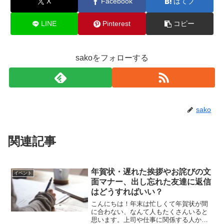
X
Facebook
はてブ
LINE
Pinterest
コピー
sakoをフォローする
sako
関連記事
年賀状・遅れた挨拶やお詫びの文
イベント
面マナー、出し忘れた友達に返信
はどうすればいい？
こんにちは！年末は忙しくて年賀状が間
に合わない、なんて人もたくさんいると
思います。上司や仕事に関係する人から