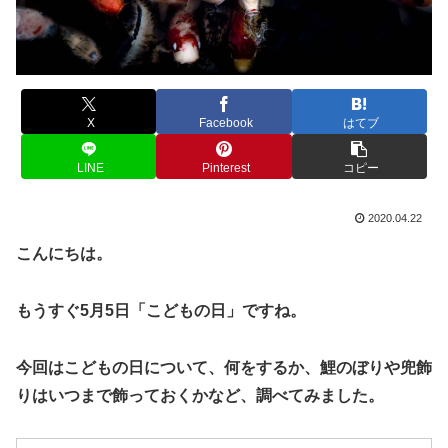
X
Facebook
はてブ
LINE
Pinterest
コピー
2020.04.22
こんにちは。
もうすぐ5月5日「こどもの日」ですね。
今回はこどもの日について、何をするか、鯉のぼりや兜飾
りはいつまで飾っておくかなど、調べてみました。