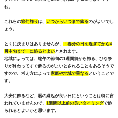
ね。
これらの
節句飾り
は、
いつからいつまで飾る
のがよいでし
ょう。
とくに決まりはありませんが、
「春分の日を過ぎてから4
月中旬まで」に飾るとよい
とされます。
地域によっては、端午の節句の1週間前から飾る、ひな祭
りが終わってすぐ飾るのがよいとされることもあるそうで
すので、考え方によって
家庭や地域で異なる
ということで
す。
大安に飾るなど、暦の縁起が良い日にということは特に言
われていませんので、
1週間以上前の良いタイミング
で飾
られるとよいかと思います。