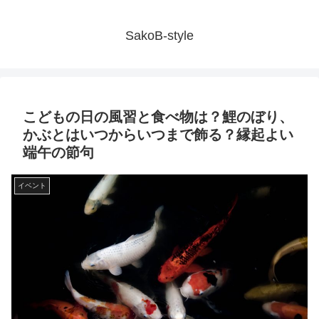
SakoB-style
こどもの日の風習と食べ物は？鯉のぼり、
かぶとはいつからいつまで飾る？縁起よい
端午の節句
イベント