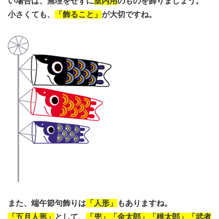
い場合は、無理をせずに
室内用
のものを飾りましょう。
小さくても、
「飾ること」
が大切ですね。
また、端午節句飾りは
「人形」
もありますね。
「五月人形」
として、
「兜」「金太郎」「桃太郎」「武者