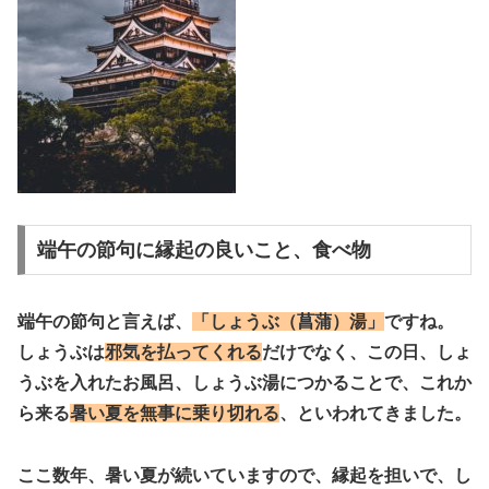
端午の節句に縁起の良いこと、食べ物
端午の節句と言えば、
「しょうぶ（菖蒲）湯」
ですね。
しょうぶ
は
邪気を払ってくれる
だけでなく、この日、しょ
うぶを入れたお風呂、
しょうぶ湯につかることで、これか
ら来る
暑い夏を無事に乗り切れる
、といわれてきました。
ここ数年、暑い夏が続いていますので、縁起を担いで、し