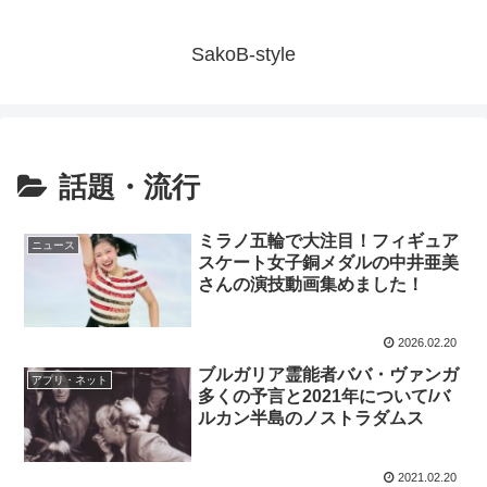
SakoB-style
話題・流行
ミラノ五輪で大注目！フィギュア
ニュース
スケート女子銅メダルの中井亜美
さんの演技動画集めました！
2026.02.20
ブルガリア霊能者ババ・ヴァンガ
アプリ・ネット
多くの予言と2021年について/バ
ルカン半島のノストラダムス
2021.02.20