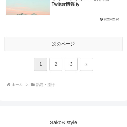
Twitter情報も
2020.02.20
次のページ
次
1
2
3
へ
ホーム
話題・流行
SakoB-style