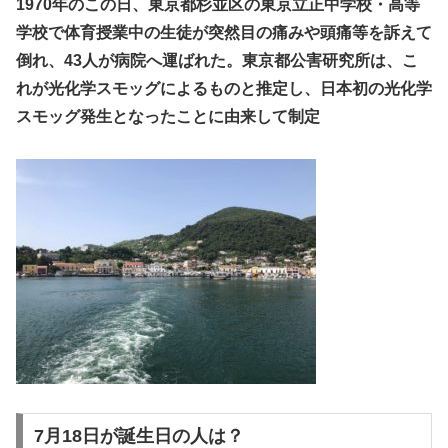
1970年のこの日、東京都杉並区の東京立正中学校・高等
学校で体育授業中の生徒が突然目の痛みや頭痛等を訴えて
倒れ、43人が病院へ運ばれた。東京都公害研究所は、こ
れが光化学スモッグによるものと推定し、日本初の光化学
スモッグ発生となったことに由来して制定
7月18日が誕生日の人は？