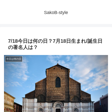
SakoB-style
7/18今日は何の日？7月18日生まれ/誕生日
の著名人は？
今日は何の日