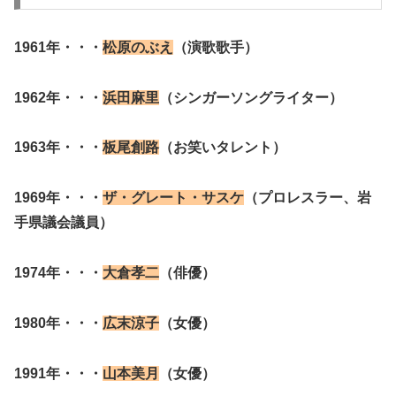
1961年・・・
松原のぶえ
（演歌歌手）
1962年・・・
浜田麻里
（シンガーソングライター）
1963年・・・
板尾創路
（お笑いタレント）
1969年・・・
ザ・グレート・サスケ
（プロレスラー、岩
手県議会議員）
1974年・・・
大倉孝二
（俳優）
1980年・・・
広末涼子
（女優）
1991年・・・
山本美月
（女優）