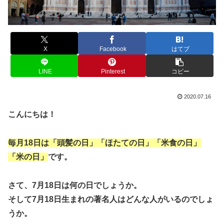
X
Facebook
はてブ
LINE
Pinterest
コピー
2020.07.16
こんにちは！
毎月18日は「頭髪の日」「ほたての日」「米食の日」
「米の日」
です。
さて、7月18日は何の日でしょうか。
そして7月18日生まれの著名人はどんな人がいるのでしょ
うか。