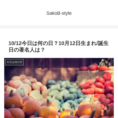
SakoB-style
10/12今日は何の日？10月12日生まれ/誕生
日の著名人は？
今日は何の日