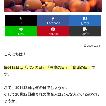
X
Facebook
はてブ
LINE
Pinterest
コピー
2020.10.08
こんにちは！
毎月12日は「パンの日」「豆腐の日」「育児の日」
で
す。
さて、10月12日は何の日でしょうか。
そして10月12日生まれの著名人はどんな人がいるのでし
ょうか。