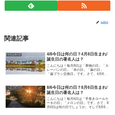
sako
関連記事
4/8今日は何の日？4月8日生まれ/
今日は何の日
誕生日の著名人は？
こんにちは！毎月8日は「果物の日」「カ
レーパンの日」「米の日」「歯の日」
「歯ブラシ交換日」です。さて、4月8日
は何の日でしょうか。そして4月8日生ま
れの著名人はどんな人がいるのでしょう
か。4/8今日は何の日？4月8日生まれ/誕
8/6今日は何の日？8月6日生まれ/
今日は何の日
生日の著名人は...
誕生日の著名人は？
こんにちは！毎月6日は「手巻きロールケ
ーキの日」「メロンの日」です。さて、8
月6日は何の日でしょうか。そして8月6日
生まれの著名人はどんな人がいるのでし