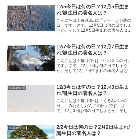
ょうか。8/6今日は何の日？8月6日生ま
れ/誕生日の著名人は？8月6日は何の日？
12/5今日は何の日？12月5日生ま
今日は何の日
広島原爆...
れ/誕生日の著名人は？
こんにちは！毎月5日は「ノー・レジ袋の
日」です。さて、12月5日は何の日でしょ
うか。そして12月5日生まれの著名人はど
んな人がいるのでしょうか。12/5今日は
何の日？12月5日生まれ/誕生日の著名人
は？12月5日は何の日？ 国際ボランティ
12/7今日は何の日？12月7日生ま
今日は何の日
ア...
れ/誕生日の著名人は？
こんにちは！毎月7日は「生パスタの日」
です。さて、12月7日は何の日でしょう
か。そして12月7日生まれの著名人はどん
な人がいるのでしょうか。12/7今日は何
の日？12月7日生まれ/誕生日の著名人
は？12月7日は何の日？ 神戸開港記念日
12/3今日は何の日？12月3日生ま
今日は何の日
慶応3...
れ/誕生日の著名人は？
こんにちは！毎月3日は「くるみパンの
日」「みたらしだんごの日」です。さ
て、12月3日は何の日でしょうか。そして
12月3日生まれの著名人はどんな人がいる
のでしょうか。12/3今日は何の日？12月3
日生まれ/誕生日の著名人は？12月3日は
2/2今日は何の日？2月2日生まれ/
今日は何の日
何の日...
誕生日の著名人は？