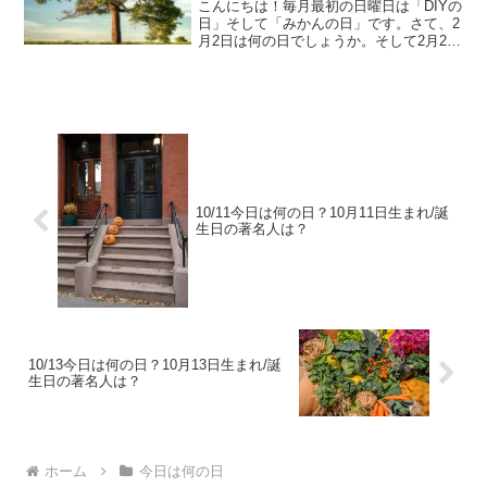
こんにちは！毎月最初の日曜日は「DIYの
日」そして「みかんの日」です。さて、2
月2日は何の日でしょうか。そして2月2日
生まれの著名人はどんな人がいるのでし
ょうか。2/2今日は何の日？2月2日生ま
れ/誕生日の著名人は？2月2日は何の日？
情報セ...
10/11今日は何の日？10月11日生まれ/誕
生日の著名人は？
10/13今日は何の日？10月13日生まれ/誕
生日の著名人は？
ホーム
今日は何の日