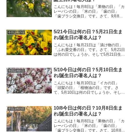
こんにちは！毎月8日は「果物の日」「カ
レーパンの日」「米の日」「歯の日」
「歯ブラシ交換日」です。さて、9月8日
は何の日でしょうか。そして9月8日生ま
れの著名人はどんな人がいるのでしょう
か。9/8今日は何の日？9月8日生まれ/誕
5/21今日は何の日？5月21日生ま
今日は何の日
生日の著名人は...
れ/誕生日の著名人は？
こんにちは！毎月21日は「漬け物の日」
「ふれ愛交番の日」です。さて、5月21日
は何の日でしょうか。そして5月21日生ま
れの著名人はどんな人がいるのでしょう
か。5/21今日は何の日？5月21日生まれ/
誕生日の著名人は？5月21日は何の日？小
5/10今日は何の日？5月10日生ま
今日は何の日
学...
れ/誕生日の著名人は？
こんにちは！毎月10日は「イカの日」
「頭髪の日」「植物油の日」です。さ
て、5月10日は何の日でしょうか。そして
5月10日生まれの著名人はどんな人がいる
のでしょうか。5/10今日は何の日？5月10
日生まれ/誕生日の著名人は？5月10日は
10/8今日は何の日？10月8日生ま
今日は何の日
何の日...
れ/誕生日の著名人は？
こんにちは！毎月8日は「果物の日」「カ
レーパンの日」「米の日」「歯の日」
「歯ブラシ交換日」です。さて、10月8日