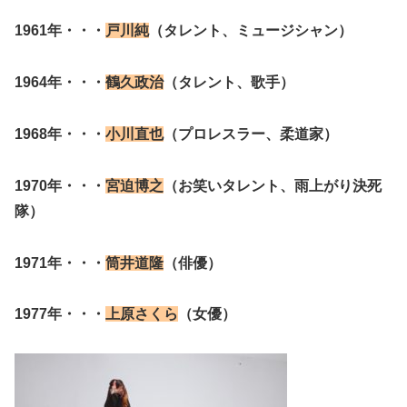
1961年・・・
戸川純
（タレント、ミュージシャン）
1964年・・・
鶴久政治
（タレント、歌手）
1968年・・・
小川直也
（プロレスラー、柔道家）
1970年・・・
宮迫博之
（お笑いタレント、雨上がり決死
隊）
1971年・・・
筒井道隆
（俳優）
1977年・・・
上原さくら
（女優）