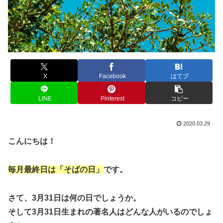
X
Facebook
はてブ
LINE
Pinterest
コピー
2020.03.29
こんにちは！
毎月最終日は「そばの日」
です。
さて、3月31日は何の日でしょうか。
そして3月31日生まれの著名人はどんな人がいるのでしょ