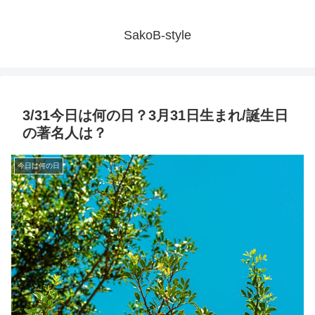
SakoB-style
3/31今日は何の日？3月31日生まれ/誕生日
の著名人は？
今日は何の日