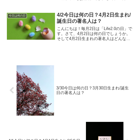
は何の日でしょうか。そして10月8日生ま
れの著名人はどんな人がいるのでしょう
か。10/8今日は何の日？10月8日生まれ/
4/2今日は何の日？4月2日生まれ/
今日は何の日
誕生日の...
誕生日の著名人は？
こんにちは！毎月2日は「Life2.0の日」で
す。さて、4月2日は何の日でしょうか。
そして4月2日生まれの著名人はどんな人
がいるのでしょうか。4/2今日は何の日？
4月2日生まれ/誕生日の著名人は？4月2日
は何の日？図書館開設記念日明治5年旧...
3/30今日は何の日？3月30日生まれ/誕生
日の著名人は？