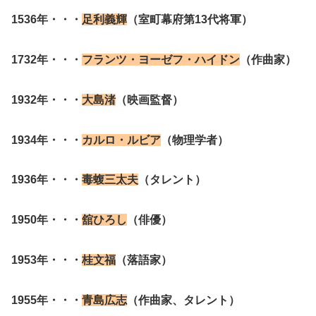
1536年・・・
足利義輝
（室町幕府第13代将軍）
1732年・・・
フランツ・ヨーゼフ・ハイドン
（作曲家）
1932年・・・
大島渚
（映画監督）
1934年・・・
カルロ・ルビア
（物理学者）
1936年・・・
毒蝮三太夫
（タレント）
1950年・・・
舘ひろし
（俳優）
1953年・・・
桂文福
（落語家）
1955年・・・
青島広志
（作曲家、タレント）