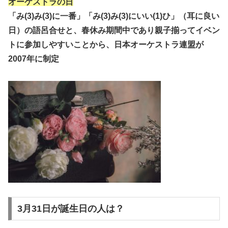
オーケストラの日
「み(3)み(3)に一番」「み(3)み(3)にいい(1)ひ」（耳に良い
日）の語呂合せと、春休み期間中であり親子揃ってイベン
トに参加しやすいことから、日本オーケストラ連盟が
2007年に制定
3月31日が誕生日の人は？