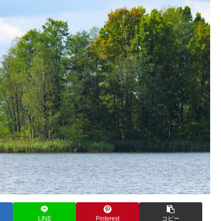
LINE
Pinterest
コピー