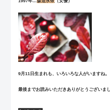
1997年…
森迫永依
（女優）
9月11日生まれも、いろいろな人がいますね。
最後までお読みいただきありがとうございま