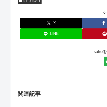
今日は何の日
シ
X
LINE
sak
関連記事