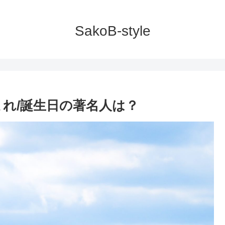
SakoB-style
生まれ/誕生日の著名人は？