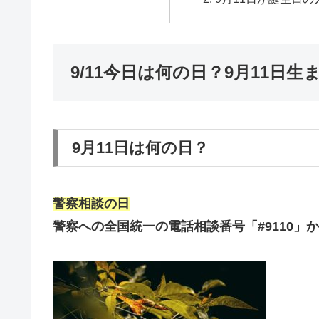
9/11今日は何の日？9月11日
9月11日は何の日？
警察相談の日
警察への全国統一の電話相談番号「#9110」か