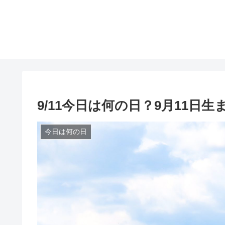
9/11今日は何の日？9月11日
今日は何の日