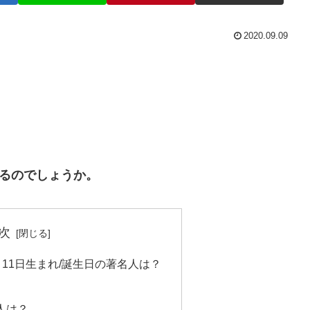
2020.09.09
いるのでしょうか。
次
月11日生まれ/誕生日の著名人は？
人は？