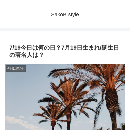
SakoB-style
7/19今日は何の日？7月19日生まれ/誕生日
の著名人は？
今日は何の日