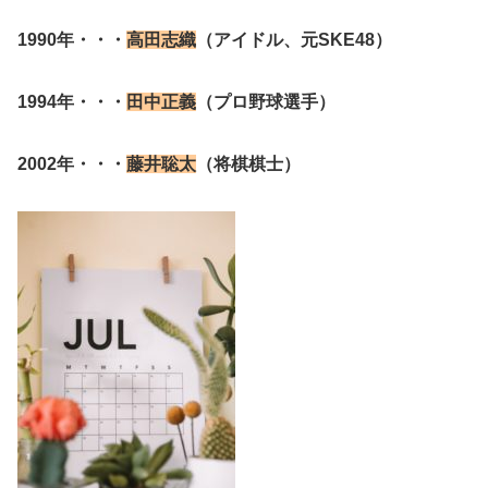
1990年・・・
高田志織
（アイドル、元SKE48）
1994年・・・
田中正義
（プロ野球選手）
2002年・・・
藤井聡太
（将棋棋士）