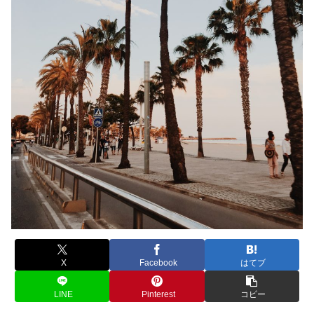
X
Facebook
はてブ
LINE
Pinterest
コピー