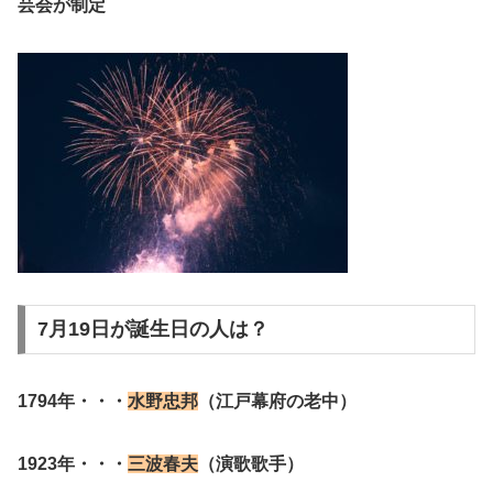
芸会が制定
7月19日が誕生日の人は？
1794年・・・
水野忠邦
（江戸幕府の老中）
1923年・・・
三波春夫
（演歌歌手）