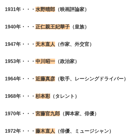
1931年・・・
水野晴郎
（映画評論家）
1940年・・・
正仁親王妃華子
（皇族）
1947年・・・
天木直人
（作家、外交官）
1953年・・・
中川昭一
（政治家）
1964年・・・
近藤真彦
（歌手、レーシングドライバー）
1968年・・・
杉本彩
（タレント）
1970年・・・
宮藤官九郎
（脚本家、俳優）
1972年・・・
藤木直人
（俳優、ミュージシャン）