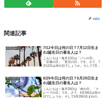
sako
関連記事
7/12今日は何の日？7月12日生ま
今日は何の日
れ/誕生日の著名人は？
こんにちは！毎月12日は「パンの日」
「豆腐の日」「育児の日」です。さて、7
月12日は何の日でしょうか。そして7月12
日生まれの著名人はどんな人がいるので
しょうか。7/12今日は何の日？7月12日生
まれ/誕生日の著名人は？7月12日は何の
6/29今日は何の日？6月29日生ま
今日は何の日
日？...
れ/誕生日の著名人は？
こんにちは！毎月29日は「肉の日」「ク
レープの日」です。さて、6月29日は何の
日でしょうか。そして6月29日生まれの著
名人はどんな人がいるのでしょうか。
6/29今日は何の日？6月29日生まれ/誕生