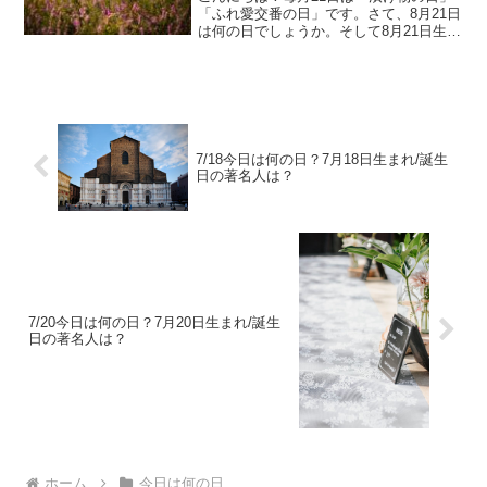
「ふれ愛交番の日」です。さて、8月21日
は何の日でしょうか。そして8月21日生ま
れの著名人はどんな人がいるのでしょう
か。8/21今日は何の日？8月21日生まれ/
誕生日の著名人は？8月21日は何の日？
献...
7/18今日は何の日？7月18日生まれ/誕生
日の著名人は？
7/20今日は何の日？7月20日生まれ/誕生
日の著名人は？
ホーム
今日は何の日