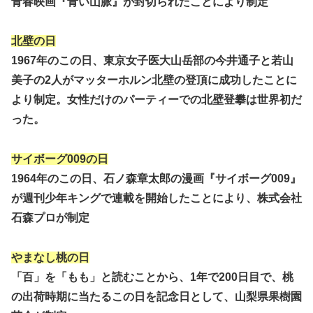
青春映画『青い山脈』が封切られたことにより制定
北壁の日
1967年のこの日、東京女子医大山岳部の今井通子と若山
美子の2人がマッターホルン北壁の登頂に成功したことに
より制定。女性だけのパーティーでの北壁登攀は世界初だ
った。
サイボーグ009の日
1964年のこの日、石ノ森章太郎の漫画『サイボーグ009』
が週刊少年キングで連載を開始したことにより、株式会社
石森プロが制定
やまなし桃の日
「百」を「もも」と読むことから、1年で200日目で、桃
の出荷時期に当たるこの日を記念日として、山梨県果樹園