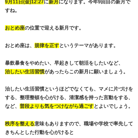
9月11日(金)12:27
に
新月
になります。今年9回目の新月で
すね。
おとめ座
の位置で迎える新月です。
おとめ座は、
規律を正す
というテーマがあります。
暴飲暴食をやめたい、早起きして朝活をしたいなど、
治したい生活習慣
があったらこの新月に願いましょう。
治したい生活習慣というほどでなくても、マメに片づけを
する、整理整頓を心がける、清潔感を持った言動をする、
など、
普段よりも気をつけながら過ごす
とよいでしょう。
秩序を整える
意味もありますので、職場や学校で率先して
きちんとした行動を心がけると