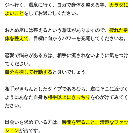
ジへ行く、温泉に行く、ヨガで身体を整える等、
カラダに
よいこと
をしてお過ごしください。
おとめ座には整えるという意味がありますので、
疲れた身
体を整えて
、目標に向かうパワーを充電してくださいね。
恋愛で悩みがある方は、相手に流されないように気をつけ
てください。
自分を律して行動する
と良いでしょう。
相手がきちんとしたタイプであるなら、逆にそこに近づく
ようにあなた自身も
相手以上にきっちり
を心がけてみてく
ださい。
出会いを求めている方は、
時間を守ること、清楚なファッ
ション
が吉です。