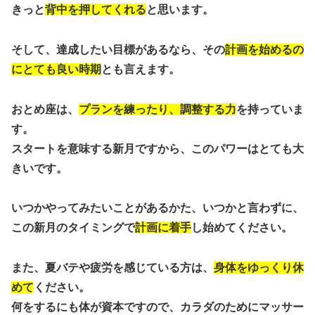
きっと
背中を押してくれる
と思います。
そして、達成したい目標があるなら、その
計画を始めるの
にとても良い時期
とも言えます。
おとめ座は、
プランを練ったり、調整する力
を持っていま
す。
スタートを意味する新月ですから、このパワーはとても大
きいです。
いつかやってみたいことがあるかた、いつかと言わずに、
この新月のタイミングで
計画に着手
し始めてください。
また、夏バテや疲労を感じている方は、
身体をゆっくり休
めて
ください。
何をするにも体が資本ですので、カラダのためにマッサー