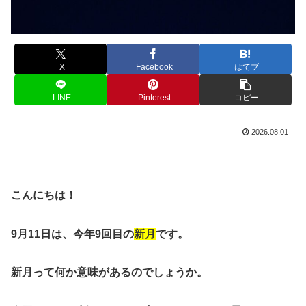
X
Facebook
はてブ
LINE
Pinterest
コピー
2026.08.01
こんにちは！
9月11日は、今年9回目の
新月
です。
新月って何か意味があるのでしょうか。