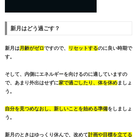
新月はどう過ごす？
新月は
月齢がゼロ
ですので、
リセットする
のに良い時期で
す。
そして、内側にエネルギーを向けるのに適していますの
で、あまり外出はせずに
家で過ごしたり、体を休め
ましょ
う。
自分を見つめなおし、新しいことを始める準備
をしましょ
う。
新月のときはゆっくり休んで、改めて
計画や目標を立てる