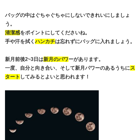
バッグの中はぐちゃぐちゃにしないできれいにしましょ
う。
清潔感
をポイントにしてくださいね。
手や汗を拭く
ハンカチ
は忘れずにバッグに入れましょう。
新月前後2~3日は
新月のパワ
ーがあります。
一度、自分と向き合い、そして新月パワーのあるうちに
ス
タート
してみるとよいと思われます！