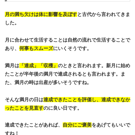
月の満ち欠けは体に影響を及ぼす
と古代から言われてきま
した。
月に合わせて生活することは自然の流れで生活することで
あり、
何事もスムーズ
にいくそうです。
満月は
「達成」「収穫」
のときと言われます。新月に始め
たことが半年後の満月で達成されるとも言われます。
ま
た、満月の時は出産が多いそうですね。
そんな満月の日は
達成できたことを評価し、達成できなか
ったことを見直す
のに良い日です。
達成できたことがあれば、
自分にご褒美
をあげてもいいで
すね！