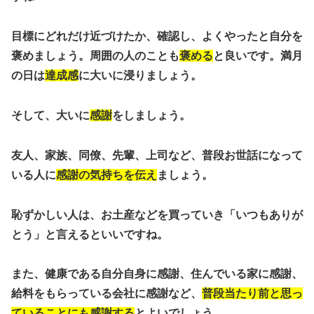
目標にどれだけ近づけたか、確認し、よくやったと自分を
褒めましょう。
周囲の人のことも
褒める
と良いです。
満月
の日は
達成感
に大いに浸りましょう。
そして、大いに
感謝
をしましょう。
友人、家族、同僚、先輩、上司など、普段お世話になって
いる人に
感謝の気持ちを伝え
ましょう。
恥ずかしい人は、お土産などを買っていき「いつもありが
とう」と言えるといいですね。
また、健康である自分自身に感謝、住んでいる家に感謝、
給料をもらっている会社に感謝など、
普段当たり前と思っ
ていることにも感謝する
とよいでしょう。