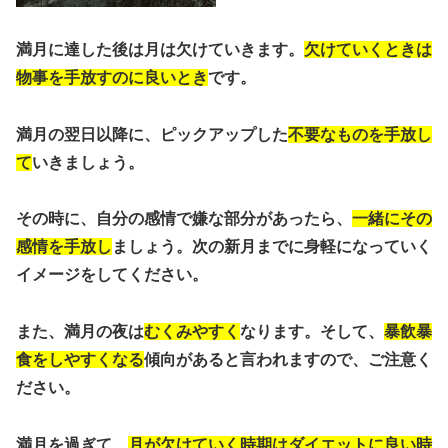
満月に達した後は月は欠けていきます。
欠けていくときは
物事を手放すのに良いとき
です。
満月の翌日以降に、ピックアップした
不要なものを手放し
て
いきましょう。
その時に、自分の感情で嫌な部分があったら、
一緒にその
感情を手放し
ましょう。次の新月までに身軽になっていく
イメージをしてください。
また、満月の夜は
むくみやすく
なります。そして、
暴飲暴
食をしやすくなる
傾向があると言われますので、ご注意く
ださい。
満月を過ぎて、
月が欠けていく時期はダイエットに良い時