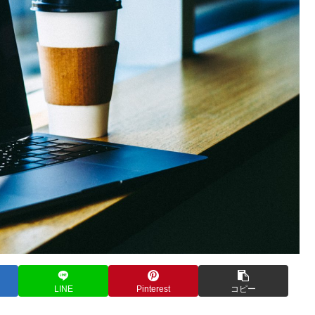
LINE
Pinterest
コピー