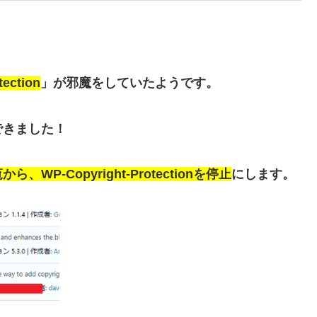
tection
」が邪魔をしていたようです。
できました！
-Copyright-Protectionを停止
にします。