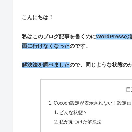
こんにちは！
私はこのブログ記事を書くのに
WordPress
面に行けなくなった
のです。
解決法を調べました
ので、同じような状態の
目
Cocoon設定が表示されない！設
どんな状態？
私が見つけた解決法