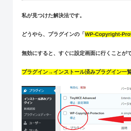
私が見つけた解決法です。
どうやら、プラグインの「
WP-Copyright-Pro
無効にすると、すぐに設定画面に行くことが
プラグイン→インストール済みプラグイン一覧から、WP