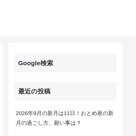
Google検索
最近の投稿
2026年9月の新月は11日！おとめ座の新
月の過ごし方、願い事は？