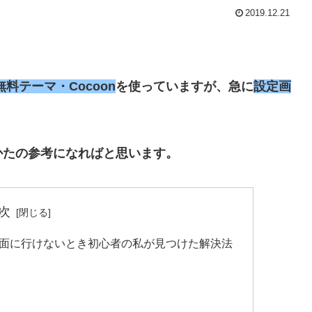
2019.12.21
の無料テーマ・Cocoon
を使っていますが、急に
設定画
かたの参考になればと思います。
次
定画面に行けないとき初心者の私が見つけた解決法