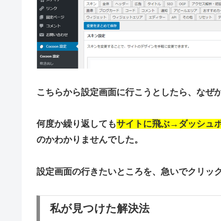
こちらから設定画面に行こうとしたら、なぜ
何度か繰り返しても
サイトに飛ぶ→ダッシュ
のかわかりませんでした。
設定画面の行きたいところを、急いでクリッ
私が見つけた解決法