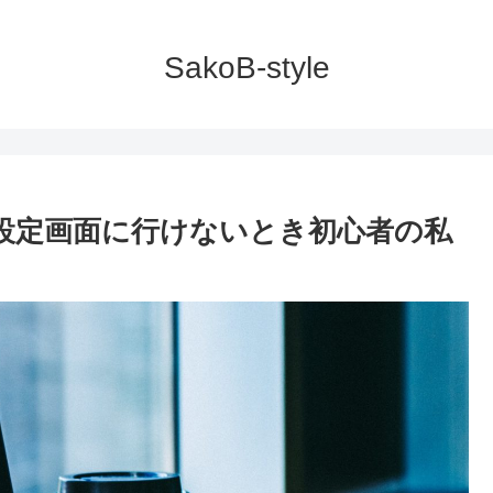
SakoB-style
！設定画面に行けないとき初心者の私