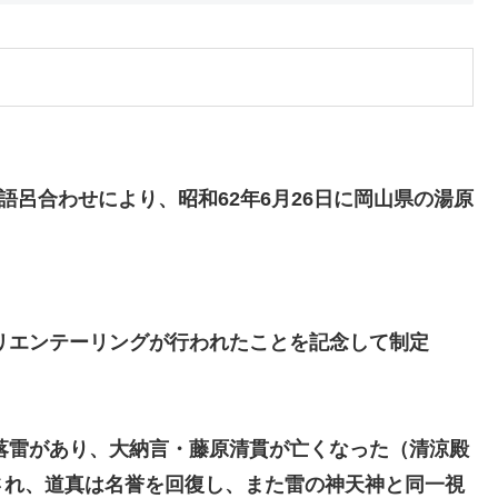
語呂合わせにより、昭和62年6月26日に岡山県の湯原
オリエンテーリングが行われたことを記念して制定
に落雷があり、大納言・藤原清貫が亡くなった（清涼殿
され、道真は名誉を回復し、また雷の神天神と同一視