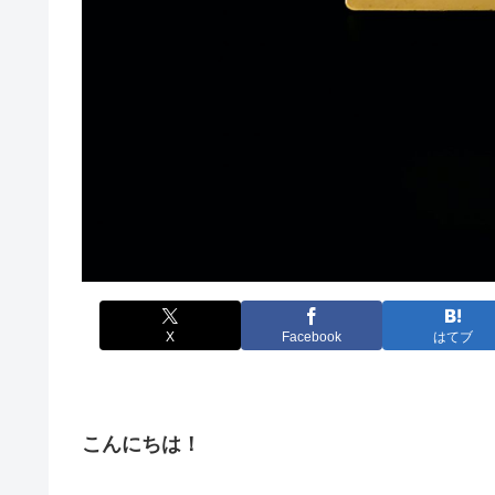
X
Facebook
はてブ
こんにちは！