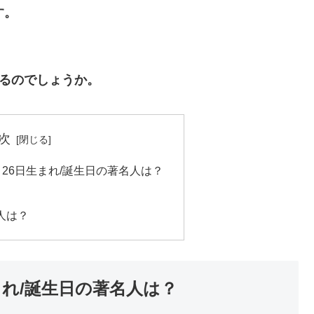
す。
いるのでしょうか。
次
月26日生まれ/誕生日の著名人は？
人は？
生まれ/誕生日の著名人は？