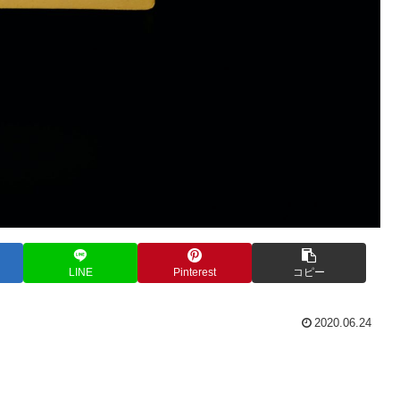
LINE
Pinterest
コピー
2020.06.24