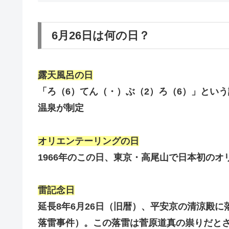
6月26日は何の日？
露天風呂の日
「ろ（6）てん（・）ぶ（2）ろ（6）」という
温泉が制定
オリエンテーリングの日
1966年のこの日、東京・高尾山で日本初の
雷記念日
延長8年6月26日（旧暦）、平安京の清涼殿
落雷事件）。この落雷は菅原道真の祟りだと