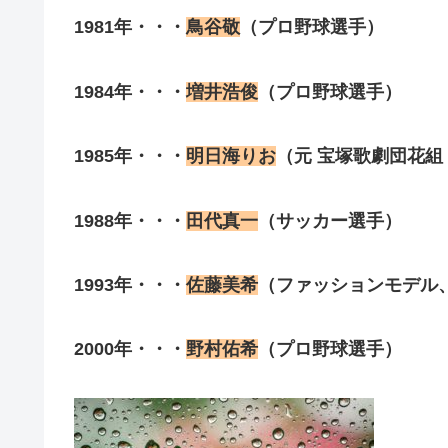
1981年・・・
鳥谷敬
（プロ野球選手）
1984年・・・
増井浩俊
（プロ野球選手）
1985年・・・
明日海りお
（元 宝塚歌劇団花
1988年・・・
田代真一
（サッカー選手）
1993年・・・
佐藤美希
（ファッションモデル
2000年・・・
野村佑希
（プロ野球選手）