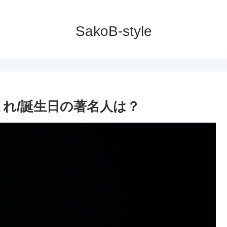
SakoB-style
生まれ/誕生日の著名人は？