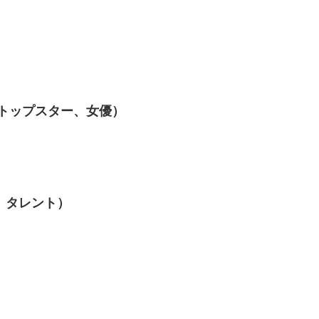
組トップスター、女優）
、タレント）