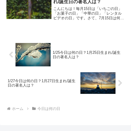
れ/誕生日の著名人は？
こんにちは！毎月15日は「いちごの日」
「お菓子の日」「中華の日」「レンタル
ビデオの日」です。さて、7月15日は何の
日でしょうか。そして7月15日生まれの著
名人はどんな人がいるのでしょうか。
7/15今日は何の日？7月15日生まれ/誕生
日の著名...
1/25今日は何の日？1月25日生まれ/誕生
日の著名人は？
1/27今日は何の日？1月27日生まれ/誕生
日の著名人は？
ホーム
今日は何の日