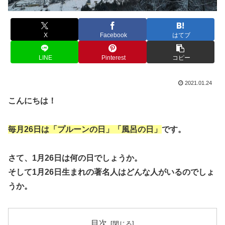
X
Facebook
はてブ
LINE
Pinterest
コピー
2021.01.24
こんにちは！
毎月26日は「プルーンの日」「風呂の日」
です。
さて、1月26日は何の日でしょうか。
そして1月26日生まれの著名人はどんな人がいるのでしょ
うか。
目次