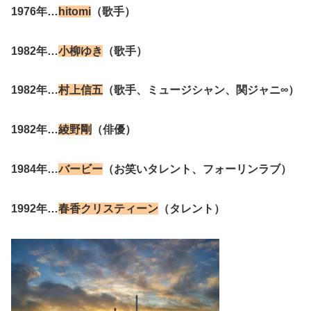
1976年…
hitomi
（歌手）
1982年…
小柳ゆき
（歌手）
1982年…
村上信五
（歌手、ミュージシャン、関ジャニ∞）
1982年…
綾野剛
（俳優）
1984年…
バービー
（お笑いタレント、フォーリンラブ）
1992年…
春香クリスティーン
（タレント）