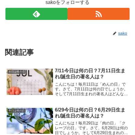
sakoをフォローする
sako
関連記事
7/11今日は何の日？7月11日生ま
今日は何の日
れ/誕生日の著名人は？
こんにちは！毎月11日は「めんの日」で
す。さて、7月11日は何の日でしょうか。
そして7月11日生まれの著名人はどんな人
がいるのでしょうか。7/11今日は何の
日？7月11日生まれ/誕生日の著名人は？7
月11日は何の日？真珠記念日1893年7月...
6/29今日は何の日？6月29日生ま
今日は何の日
れ/誕生日の著名人は？
こんにちは！毎月29日は「肉の日」「ク
レープの日」です。さて、6月29日は何の
日でしょうか。そして6月29日生まれの著