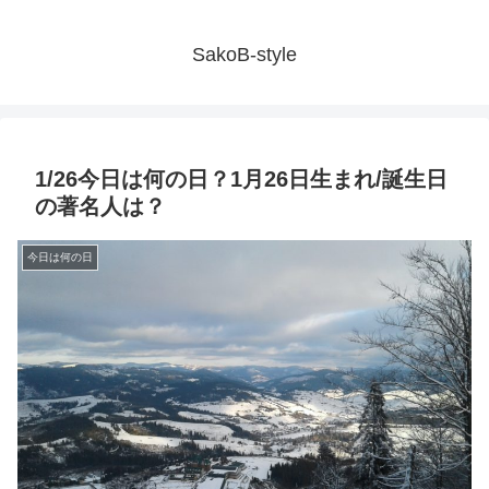
SakoB-style
1/26今日は何の日？1月26日生まれ/誕生日
の著名人は？
今日は何の日