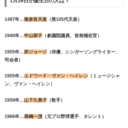
1月26日が誕生日の人は？
1497年…
後奈良天皇
（第105代天皇）
1940年…
中山恭子
（参議院議員、首相補佐官）
1955年…
所ジョージ
（俳優、シンガーソングライター、
司会者）
1955年…
エドワード・ヴァン・ヘイレン
（ミュージシャ
ン、ヴァン・ヘイレン）
1959年…
山下久美子
（歌手）
1966年…
長嶋一茂
（元プロ野球選手、タレント）