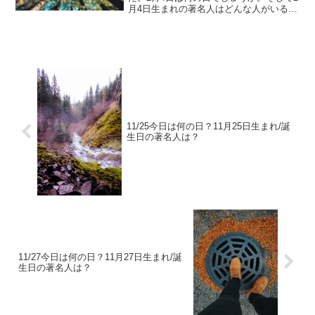
月4日生まれの著名人はどんな人がいるの
でしょうか。2/4今日は何の日？2月4日生
まれ/誕生日の著名人は？2月4日は何の
日？立春二十四節気の1つ。太陽の黄経が
315度の...
11/25今日は何の日？11月25日生まれ/誕
生日の著名人は？
11/27今日は何の日？11月27日生まれ/誕
生日の著名人は？