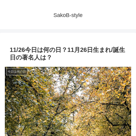
SakoB-style
11/26今日は何の日？11月26日生まれ/誕生
日の著名人は？
今日は何の日