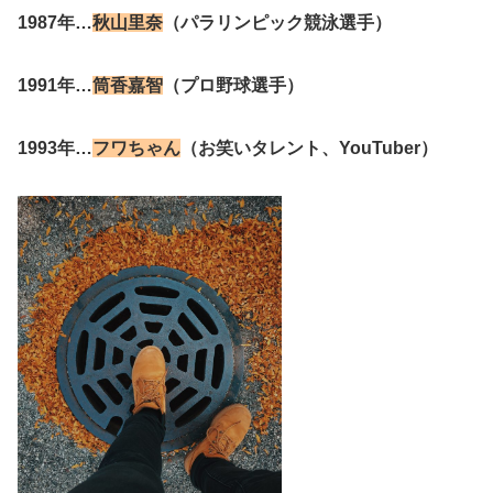
1987年…
秋山里奈
（パラリンピック競泳選手）
1991年…
筒香嘉智
（プロ野球選手）
1993年…
フワちゃん
（お笑いタレント、YouTuber）