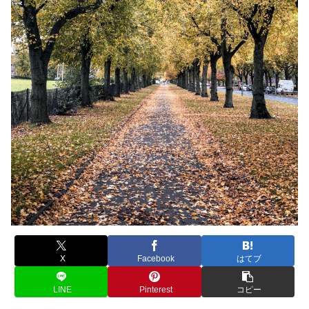
X
Facebook
はてブ
LINE
Pinterest
コピー