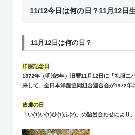
11/12今日は何の日？11月12
11月12日は何の日？
洋服
記念日
1872年（明治5年）旧暦11月12日に「礼
来して、全日本洋服協同組合連合会が1972年
皮膚の日
「い(1)い(1)ひ(1)ふ(2)」の語呂合わせに