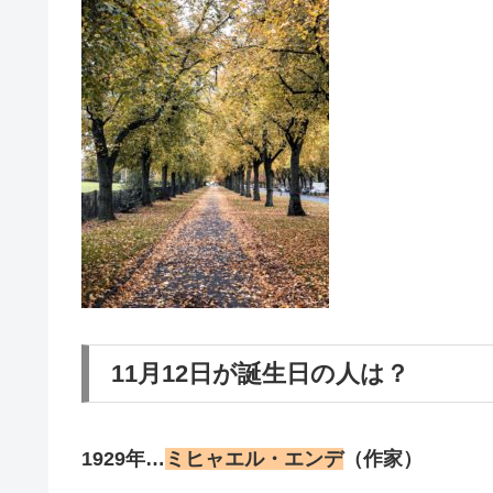
11月12日が誕生日の人は？
1929年…
ミヒャエル・エンデ
（作家）