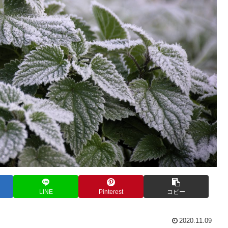
LINE
Pinterest
コピー
2020.11.09