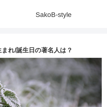
SakoB-style
日生まれ/誕生日の著名人は？