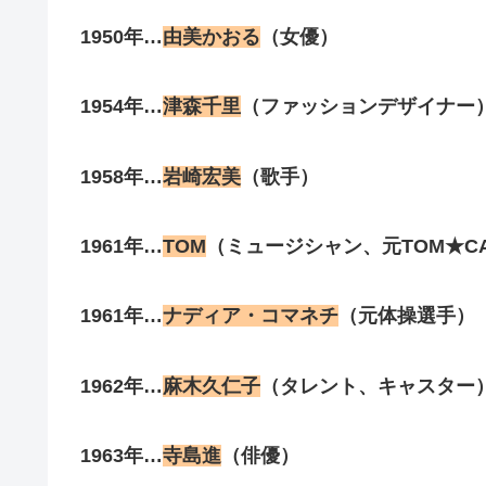
1950年…
由美かおる
（女優）
1954年…
津森千里
（ファッションデザイナー
1958年…
岩崎宏美
（歌手）
1961年…
TOM
（ミュージシャン、元TOM★C
1961年…
ナディア・コマネチ
（元体操選手）
1962年…
麻木久仁子
（タレント、キャスター
1963年…
寺島進
（俳優）