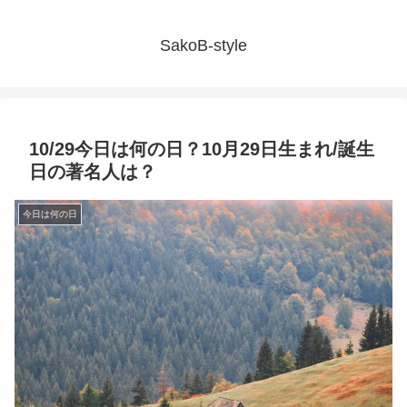
SakoB-style
10/29今日は何の日？10月29日生まれ/誕生
日の著名人は？
今日は何の日