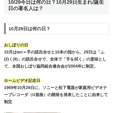
10/29今日は何の日？10月29日生まれ/誕生
日の著名人は？
10月29日は何の日？
おしぼりの日
10月はten＝手の語呂合せと10本の指から、29日は「ふ
(2)く(9)」の語呂合せで、全体で「手を拭く」の意味とし
て、全国おしぼり協同組合連合会が2004年に制定。
ホームビデオ記念日
1969年10月29日に、ソニーと松下電器が家庭用ビデオテ
ープレコーダ（U規格）の開発を発表したことに由来して
制定