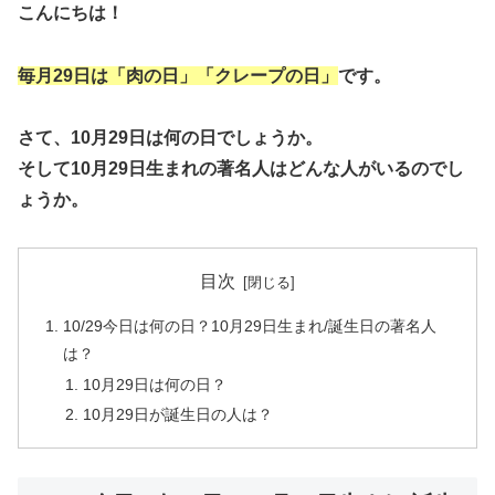
こんにちは！
毎月29日は「肉の日」「クレープの日」
です。
さて、10月29日は何の日でしょうか。
そして10月29日生まれの著名人はどんな人がいるのでし
ょうか。
目次
10/29今日は何の日？10月29日生まれ/誕生日の著名人
は？
10月29日は何の日？
10月29日が誕生日の人は？