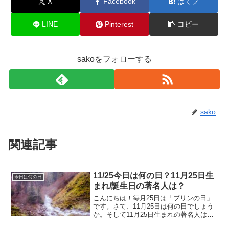
X
Facebook
はてブ
LINE
Pinterest
コピー
sakoをフォローする
sako
関連記事
11/25今日は何の日？11月25日生
今日は何の日
まれ/誕生日の著名人は？
こんにちは！毎月25日は「プリンの日」
です。さて、11月25日は何の日でしょう
か。そして11月25日生まれの著名人はど
んな人がいるのでしょうか。11/25今日は