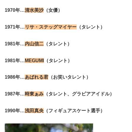
1970年…
清水美沙
（女優）
1971年…
リサ・ステッグマイヤー
（タレント）
1981年…
内山信二
（タレント）
1981年…
MEGUMI
（タレント）
1986年…
あばれる君
（お笑いタレント）
1987年…
時東ぁみ
（タレント、グラビアアイドル）
1990年…
浅田真央
（フィギュアスケート選手）