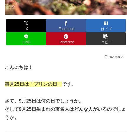
X
Facebook
はてブ
LINE
Pinterest
コピー
2020.09.22
こんにちは！
毎月25日は「プリンの日」
です。
さて、9月25日は何の日でしょうか。
そして9月25日生まれの著名人はどんな人がいるのでしょ
うか。