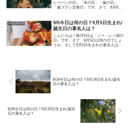
レーパンの日」「米の日」「歯の日」
「歯ブラシ交換日」です。さて、8月8日
は何の日でしょうか。そして8月8日生ま
れの著名人はどんな人がいるのでしょう
か。8/8今日は何の日？8月8日生まれ/誕
9/5今日は何の日？9月5日生まれ/
今日は何の日
生日の著名人は...
誕生日の著名人は？
こんにちは！毎月5日は「ノー・レジ袋の
日」です。さて、9月5日は何の日でしょ
うか。そして9月5日生まれの著名人はど
んな人がいるのでしょうか。9/5今日は何
の日？9月5日生まれ/誕生日の著名人は？
9月5日は何の日？ 石炭の日／クリーン・
コール...
9/24今日は何の日？9月24日生まれ/誕生
日の著名人は？
9/26今日は何の日？9月26日生まれ/誕生
日の著名人は？