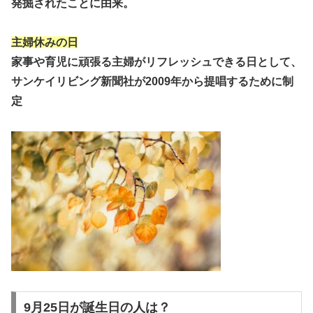
発掘されたことに由来。
主婦休みの日
家事や育児に頑張る主婦がリフレッシュできる日として、
サンケイリビング新聞社が2009年から提唱するために制
定
9月25日が誕生日の人は？