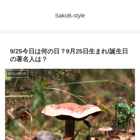
SakoB-style
9/25今日は何の日？9月25日生まれ/誕生日
の著名人は？
今日は何の日