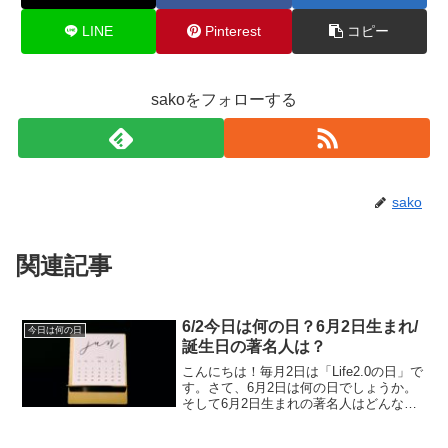
LINE
Pinterest
コピー
sakoをフォローする
sako
関連記事
6/2今日は何の日？6月2日生まれ/
今日は何の日
誕生日の著名人は？
こんにちは！毎月2日は「Life2.0の日」で
す。さて、6月2日は何の日でしょうか。
そして6月2日生まれの著名人はどんな人
がいるのでしょうか。6/2今日は何の日？
6月2日生まれ/誕生日の著名人は？6月2日