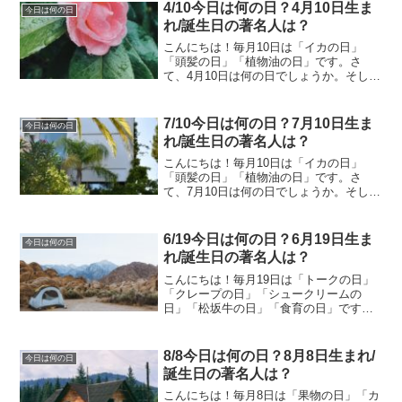
は何の日？横浜港開港記念日・長崎港
4/10今日は何の日？4月10日生ま
今日は何の日
記...
れ/誕生日の著名人は？
こんにちは！毎月10日は「イカの日」
「頭髪の日」「植物油の日」です。さ
て、4月10日は何の日でしょうか。そして
4月10日生まれの著名人はどんな人がいる
のでしょうか。4/10今日は何の日？4月10
日生まれ/誕生日の著名人は？4月10日は
7/10今日は何の日？7月10日生ま
今日は何の日
何の日...
れ/誕生日の著名人は？
こんにちは！毎月10日は「イカの日」
「頭髪の日」「植物油の日」です。さ
て、7月10日は何の日でしょうか。そして
7月10日生まれの著名人はどんな人がいる
のでしょうか。7/10今日は何の日？7月10
日生まれ/誕生日の著名人は？7月10日は
6/19今日は何の日？6月19日生ま
今日は何の日
何の日...
れ/誕生日の著名人は？
こんにちは！毎月19日は「トークの日」
「クレープの日」「シュークリームの
日」「松坂牛の日」「食育の日」です。
さて、6月19日は何の日でしょうか。そし
て6月19日生まれの著名人はどんな人がい
るのでしょうか。6/19今日は何の日？6月
8/8今日は何の日？8月8日生まれ/
今日は何の日
19日生ま...
誕生日の著名人は？
こんにちは！毎月8日は「果物の日」「カ