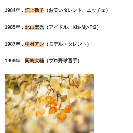
1984年…
江上敬子
（お笑いタレント、ニッチェ）
1985年…
北山宏光
（アイドル、Kis-My-Ft2）
1987年…
中村アン
（モデル・タレント）
1998年…
岡崎大輔
（プロ野球選手）