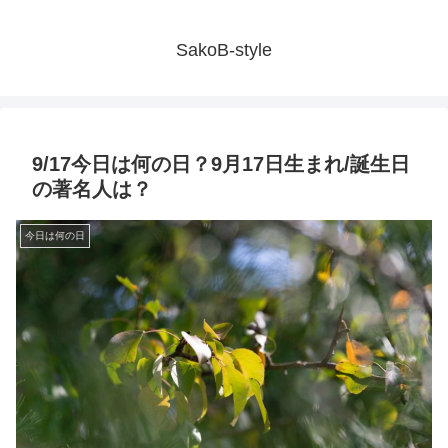
SakoB-style
9/17今日は何の日？9月17日生まれ/誕生日
の著名人は？
今日は何の日