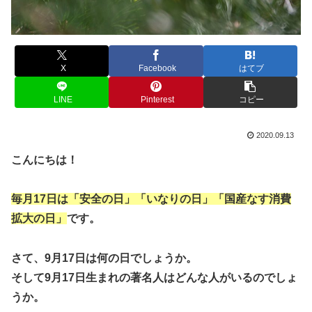
X
Facebook
はてブ
LINE
Pinterest
コピー
2020.09.13
こんにちは！
毎月17日は「安全の日」「いなりの日」「国産なす消費
拡大の日」
です。
さて、9月17日は何の日でしょうか。
そして9月17日生まれの著名人はどんな人がいるのでしょ
うか。