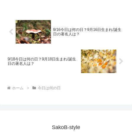
の日？5月25日生まれ/誕生日の著名人
は？5月25日は何の日？納本制度の日
1948年...
9/16今日は何の日？9月16日生まれ/誕生
日の著名人は？
9/18今日は何の日？9月18日生まれ/誕生
日の著名人は？
ホーム
今日は何の日
SakoB-style