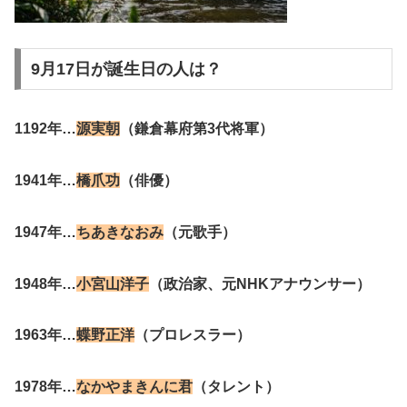
9月17日が誕生日の人は？
1192年…
源実朝
（鎌倉幕府第3代将軍）
1941年…
橋爪功
（俳優）
1947年…
ちあきなおみ
（元歌手）
1948年…
小宮山洋子
（政治家、元NHKアナウンサー）
1963年…
蝶野正洋
（プロレスラー）
1978年…
なかやまきんに君
（タレント）