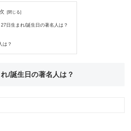
次
月27日生まれ/誕生日の著名人は？
人は？
生まれ/誕生日の著名人は？