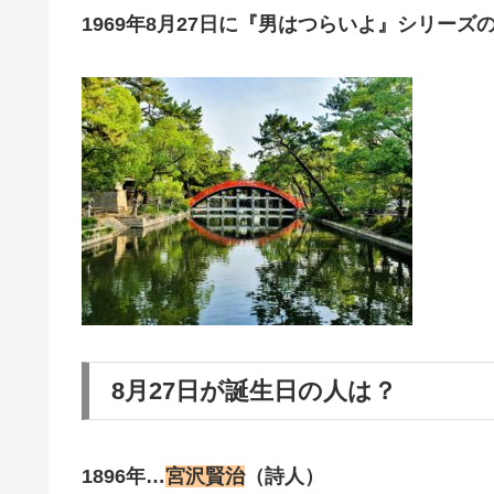
1969年8月27日に『男はつらいよ』シリー
8月27日が誕生日の人は？
1896年…
宮沢賢治
（詩人）