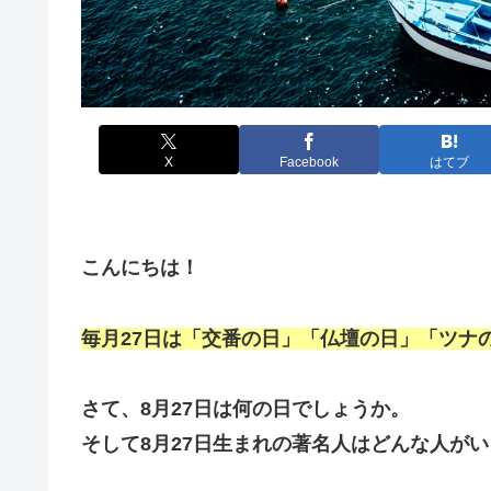
X
Facebook
はてブ
こんにちは！
毎月27日は「交番の日」「仏壇の日」「ツナ
さて、8月27日は何の日でしょうか。
そして8月27日生まれの著名人はどんな人が