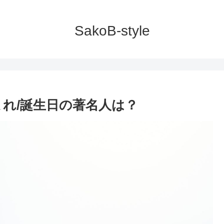
SakoB-style
生まれ/誕生日の著名人は？