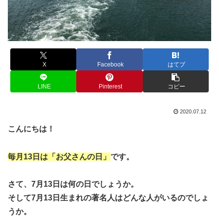
X
Facebook
はてブ
LINE
Pinterest
コピー
2020.07.12
こんにちは！
毎月13日は「お父さんの日」
です。
さて、7月13日は何の日でしょうか。
そして7月13日生まれの著名人はどんな人がいるのでしょ
うか。