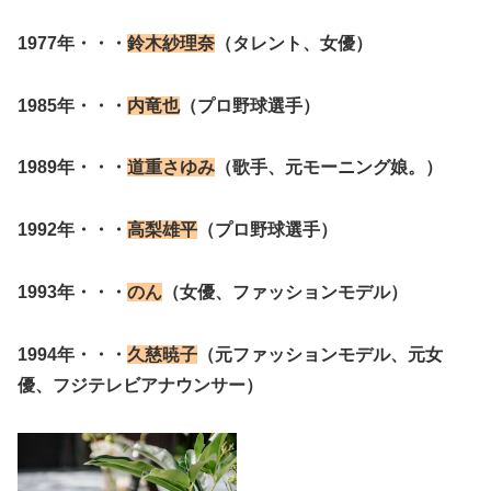
1977年・・・
鈴木紗理奈
（タレント、女優）
1985年・・・
内竜也
（プロ野球選手）
1989年・・・
道重さゆみ
（歌手、元モーニング娘。）
1992年・・・
高梨雄平
（プロ野球選手）
1993年・・・
のん
（女優、ファッションモデル）
1994年・・・
久慈暁子
（元ファッションモデル、元女
優、フジテレビアナウンサー）