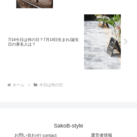
7/14今日は何の日？7月14日生まれ/誕生
日の著名人は？
ホーム
今日は何の日
SakoB-style
お問い合わせ/ contact
運営者情報