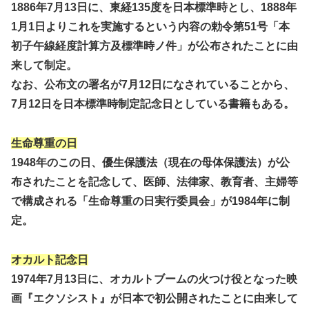
1886年7月13日に、東経135度を日本標準時とし、1888年
1月1日よりこれを実施するという内容の勅令第51号「本
初子午線経度計算方及標準時ノ件」が公布されたことに由
来して制定。
なお、公布文の署名が7月12日になされていることから、
7月12日を日本標準時制定記念日としている書籍もある。
生命尊重の日
1948年のこの日、優生保護法（現在の母体保護法）が公
布されたことを記念して、医師、法律家、教育者、主婦等
で構成される「生命尊重の日実行委員会」が1984年に制
定。
オカルト記念日
1974年7月13日に、オカルトブームの火つけ役となった映
画『エクソシスト』が日本で初公開されたことに由来して