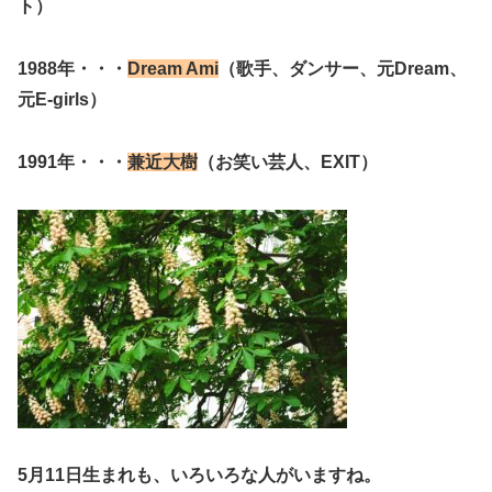
ト）
1988年・・・
Dream Ami
（歌手、ダンサー、元Dream、
元E-girls）
1991年・・・
兼近大樹
（お笑い芸人、EXIT）
5月11日生まれも、いろいろな人がいますね。