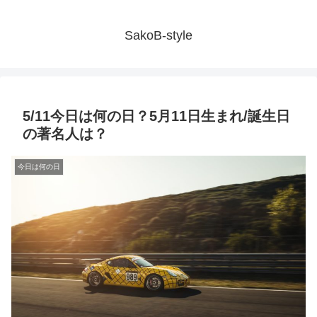
SakoB-style
5/11今日は何の日？5月11日生まれ/誕生日
の著名人は？
今日は何の日