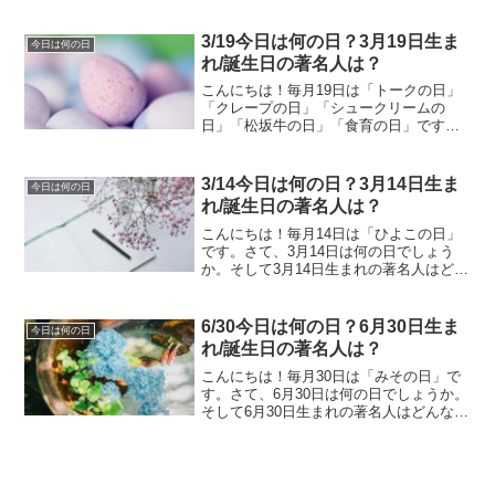
日でしょうか。そして6月15日生まれの著
名人はどんな人がいるのでしょうか。
6/15今日は何の日？6月15日生まれ/誕生
3/19今日は何の日？3月19日生ま
今日は何の日
日の著名...
れ/誕生日の著名人は？
こんにちは！毎月19日は「トークの日」
「クレープの日」「シュークリームの
日」「松坂牛の日」「食育の日」です。
さて、3月19日は何の日でしょうか。そし
て3月19日生まれの著名人はどんな人がい
るのでしょうか。3/19今日は何の日？3月
3/14今日は何の日？3月14日生ま
今日は何の日
19日生ま...
れ/誕生日の著名人は？
こんにちは！毎月14日は「ひよこの日」
です。さて、3月14日は何の日でしょう
か。そして3月14日生まれの著名人はどん
な人がいるのでしょうか。3/14今日は何
の日？3月14日生まれ/誕生日の著名人
は？3月14日は何の日？ホワイトデー他
6/30今日は何の日？6月30日生ま
今日は何の日
に、キャ...
れ/誕生日の著名人は？
こんにちは！毎月30日は「みその日」で
す。さて、6月30日は何の日でしょうか。
そして6月30日生まれの著名人はどんな人
がいるのでしょうか。6/30今日は何の
日？6月30日生まれ/誕生日の著名人は？6
月30日は何の日？ハーフタイムデー一年
も残...