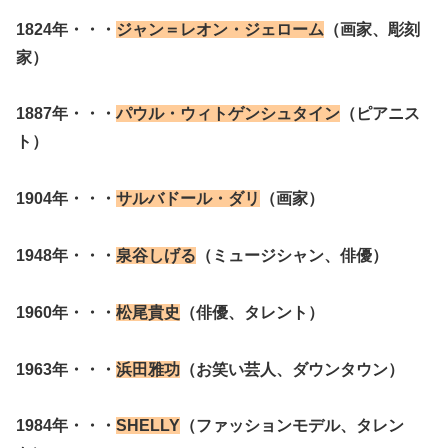
1824年・・・
ジャン＝レオン・ジェローム
（画家、彫刻
家）
1887年・・・
パウル・ウィトゲンシュタイン
（ピアニス
ト）
1904年・・・
サルバドール・ダリ
（画家）
1948年・・・
泉谷しげる
（ミュージシャン、俳優）
1960年・・・
松尾貴史
（俳優、タレント）
1963年・・・
浜田雅功
（お笑い芸人、ダウンタウン）
1984年・・・
SHELLY
（ファッションモデル、タレン